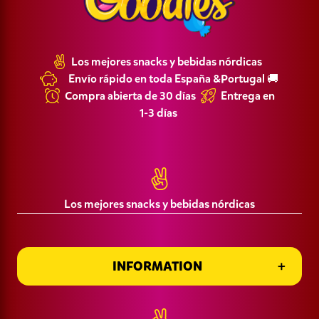
Los mejores snacks y bebidas nórdicas
Envío rápido en toda España &Portugal 🚚
Compra abierta de 30 días
Entrega en
1-3 días
Política de Privacidad
CIF: B16445959 Namn: Goodies Corner SL
Términos y Condiciones de Compra
Los mejores snacks y bebidas nórdicas
INFORMATION
Información de entrega
INFORMATION