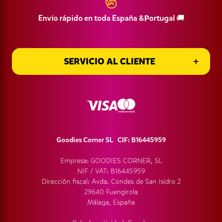
Envío rápido en toda España &Portugal 🚚
SERVICIO AL CLIENTE
SERVICIO AL CLIENTE
Goodies Corner SL CIF: B16445959
Empresa: GOODIES CORNER, SL
NIF / VAT: B16445959
Dirección fiscal: Avda. Condes de San Isidro 2
29640 Fuengirola
Málaga, España