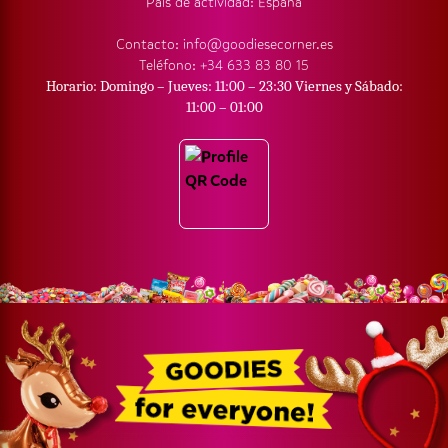
País de actividad: España
Contacto: info@goodiesecorner.es
Teléfono: +34 633 83 80 15
Horario: Domingo – Jueves: 11:00 – 23:30 Viernes y Sábado:
11:00 – 01:00