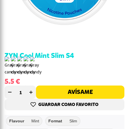
ZYN Cool Mint Slim S4
5.5
€
AVÍSAME
GUARDAR COMO FAVORITO
Flavour
Mint
Format
Slim