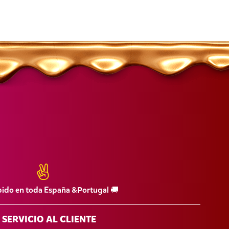
pido en toda España &Portugal 🚚
SERVICIO AL CLIENTE