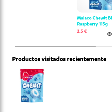
Malaco Chewit B
Raspberry 115g
2.5 €
Productos visitados recientemente