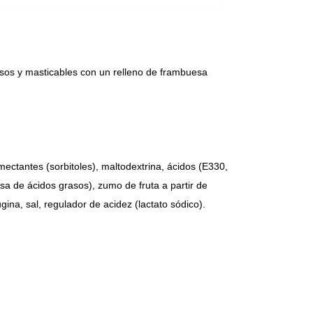
sos y masticables con un relleno de frambuesa
mectantes (sorbitoles), maltodextrina, ácidos (E330,
sa de ácidos grasos), zumo de fruta a partir de
ina, sal, regulador de acidez (lactato sódico).