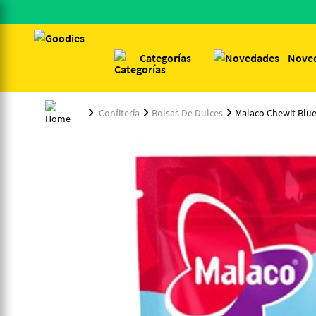
Categorías
Nove
Confitería
Bolsas De Dulces
Malaco Chewit Blu