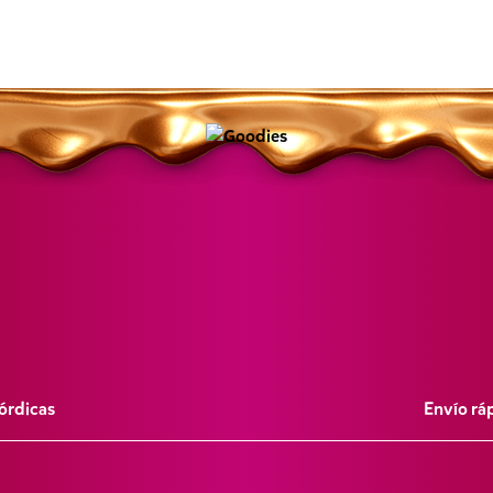
órdicas
Envío rá