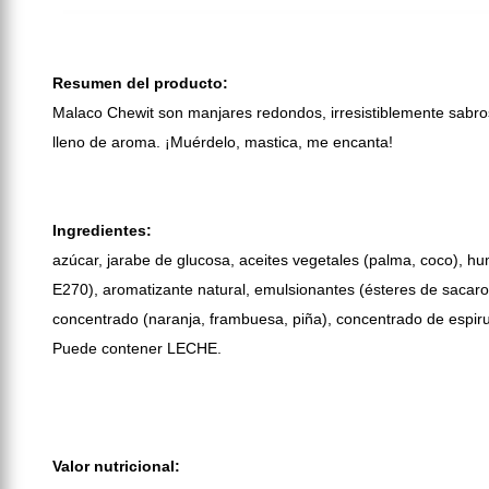
Resumen del producto:
Malaco Chewit son manjares redondos, irresistiblemente sabro
lleno de aroma. ¡Muérdelo, mastica, me encanta!
Ingredientes:
azúcar, jarabe de glucosa, aceites vegetales (palma, coco), hu
E270), aromatizante natural, emulsionantes (ésteres de sacaro
concentrado (naranja, frambuesa, piña), concentrado de espirug
Puede contener LECHE.
Valor nutricional: