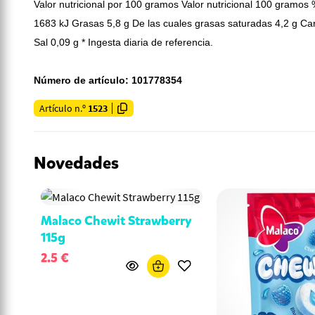
Valor nutricional por 100 gramos Valor nutricional 100 gramos 
1683 kJ Grasas 5,8 g De las cuales grasas saturadas 4,2 g Car
Sal 0,09 g * Ingesta diaria de referencia.
Número de artículo: 101778354
Artículo n.º
1523
Novedades
Malaco Chewit Strawberry
115g
2.5 €