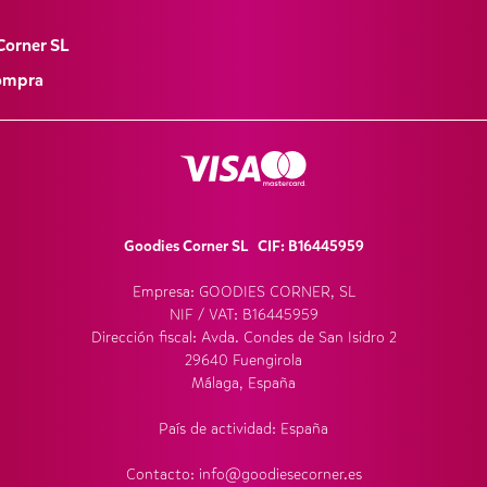
Corner SL
Compra
Goodies Corner SL CIF: B16445959
Empresa: GOODIES CORNER, SL
NIF / VAT: B16445959
Dirección fiscal: Avda. Condes de San Isidro 2
29640 Fuengirola
Málaga, España
País de actividad: España
Contacto: info@goodiesecorner.es