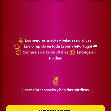
Los mejores snacks y bebidas nórdicas
Envío rápido en toda España &Portugal 🚚
Compra abierta de 30 días
Entrega en
1-3 días
Política de Privacidad
CIF: B16445959 Namn: Goodies Corner SL
Términos y Condiciones de Compra
Los mejores snacks y bebidas nórdicas