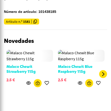
Número de artículo: 101438185
Artículo n.º
1581
Novedades
Malaco Chewit
Malaco Chewit Blue
Strawberry 115g
Raspberry 115g
2.5 €
2.5 €