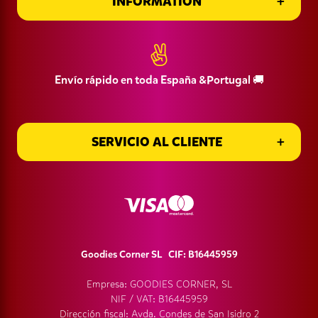
INFORMATION
Información de entrega
INFORMATION
Envío rápido en toda España &Portugal 🚚
SERVICIO AL CLIENTE
SERVICIO AL CLIENTE
Goodies Corner SL CIF: B16445959
Empresa: GOODIES CORNER, SL
NIF / VAT: B16445959
Dirección fiscal: Avda. Condes de San Isidro 2