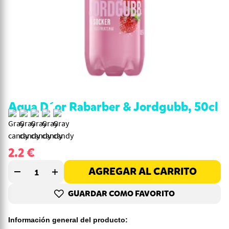
Aqua D´or Rabarber & Jordgubb, 50cl
2.2
€
AGREGAR AL CARRITO
GUARDAR COMO FAVORITO
Información general del producto: