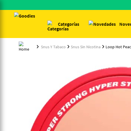
Categorías
Nove
Snus Y Tabaco
Snus Sin Nicotina
Loop Hot Peac