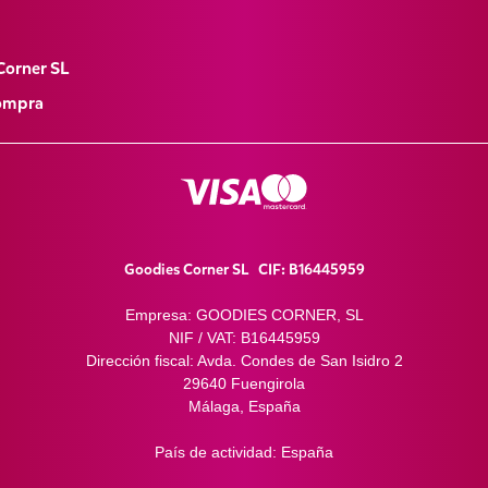
Corner SL
Compra
Goodies Corner SL CIF: B16445959
Empresa: GOODIES CORNER, SL
NIF / VAT: B16445959
Dirección fiscal: Avda. Condes de San Isidro 2
29640 Fuengirola
Málaga, España
País de actividad: España