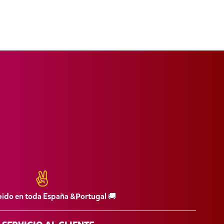
pido en toda España &Portugal 🚚