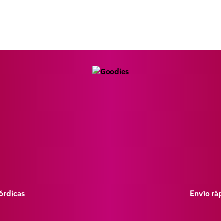
órdicas
Envío rá