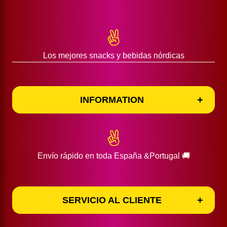
Política de Privacidad
CIF: B16445959 Namn: Goodies Corner SL
Términos y Condiciones de Compra
Los mejores snacks y bebidas nórdicas
INFORMATION
Información de entrega
INFORMATION
Envío rápido en toda España &Portugal 🚚
SERVICIO AL CLIENTE
SERVICIO AL CLIENTE