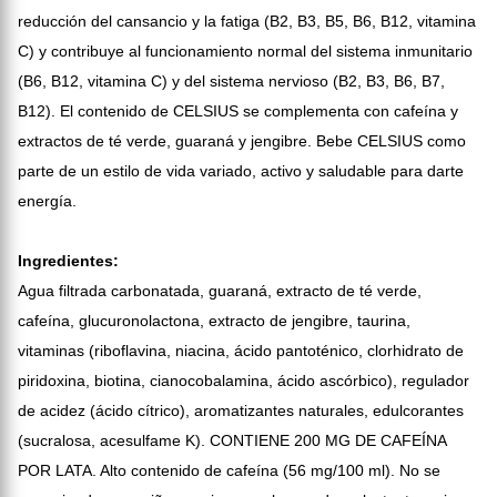
reducción del cansancio y la fatiga (B2, B3, B5, B6, B12, vitamina
C) y contribuye al funcionamiento normal del sistema inmunitario
(B6, B12, vitamina C) y del sistema nervioso (B2, B3, B6, B7,
B12). El contenido de CELSIUS se complementa con cafeína y
extractos de té verde, guaraná y jengibre. Bebe CELSIUS como
parte de un estilo de vida variado, activo y saludable para darte
energía.
Ingredientes:
Agua filtrada carbonatada, guaraná, extracto de té verde,
cafeína, glucuronolactona, extracto de jengibre, taurina,
vitaminas (riboflavina, niacina, ácido pantoténico, clorhidrato de
piridoxina, biotina, cianocobalamina, ácido ascórbico), regulador
de acidez (ácido cítrico), aromatizantes naturales, edulcorantes
(sucralosa, acesulfame K). CONTIENE 200 MG DE CAFEÍNA
POR LATA. Alto contenido de cafeína (56 mg/100 ml). No se