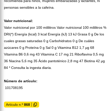
recomienda para niños, mujeres embarazadas y lactantes, ni
personas sensibles a la cafeína.
Valor nutricional:
Valor nutricional por 100 mililitros Valor nutricional 100 mililitros %
DRI(*) Energía (kcal) 3 kcal Energía (kJ) 13 kJ Grasa 0 g De los
cuales grasas saturadas 0 g Carbohidratos 0 g De cuáles
azúcares 0 g Proteína 0 g Sal 0 g Vitamina B12 1,7 μg 68
Vitamina B6 0,6 mg 43 Vitamina C 17 mg 21 Riboflavina 0,5 mg
36 Niacina 5,6 mg 35 Ácido pantoténico 2,8 mg 47 Biotina 42 μg
84 * Consulta la ingesta diaria.
Número de artículo:
101708195
Artículo n.º
868