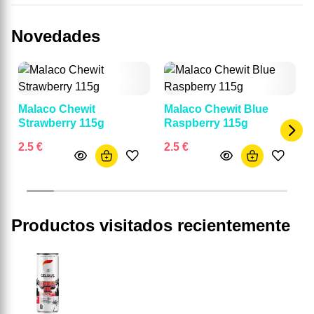
Novedades
Malaco Chewit
Malaco Chewit Blue
Strawberry 115g
Raspberry 115g
2.5 €
2.5 €
Productos visitados recientemente