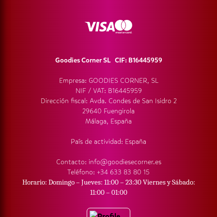
SERVICIO AL CLIENTE
Goodies Corner SL CIF: B16445959
Empresa: GOODIES CORNER, SL
NIF / VAT: B16445959
Dirección fiscal: Avda. Condes de San Isidro 2
29640 Fuengirola
Málaga, España
País de actividad: España
Contacto: info@goodiesecorner.es
Teléfono: +34 633 83 80 15
Horario: Domingo – Jueves: 11:00 – 23:30 Viernes y Sábado:
11:00 – 01:00