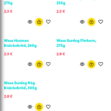
275g
235g
2.3 €
2.3 €
Wasa Husman
Wasa Surdeg Flerkorn,
Knäckebröd, 260g
275g
2.3 €
2.8 €
Wasa Surdeg Råg
Knäckebröd, 305g
2.8 €