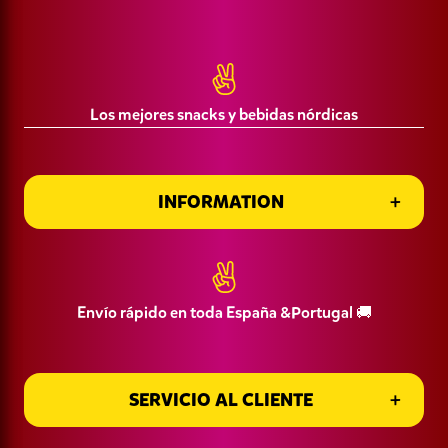
Política de Privacidad
CIF: B16445959 Namn: Goodies Corner SL
Términos y Condiciones de Compra
Los mejores snacks y bebidas nórdicas
INFORMATION
Información de entrega
INFORMATION
Envío rápido en toda España &Portugal 🚚
SERVICIO AL CLIENTE