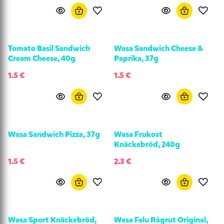
Tomato Basil Sandwich
Wasa Sandwich Cheese &
Cream Cheese, 40g
Paprika, 37g
1.5 €
1.5 €
Wasa Sandwich Pizza, 37g
Wasa Frukost
Knäckebröd, 240g
1.5 €
2.3 €
Wasa Sport Knäckebröd,
Wasa Falu Rågrut Original,