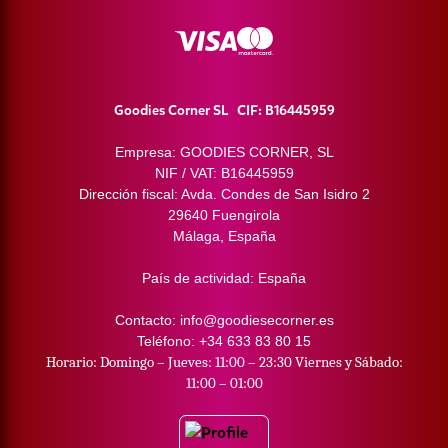
SERVICIO AL CLIENTE
Goodies Corner SL CIF: B16445959
Empresa: GOODIES CORNER, SL
NIF / VAT: B16445959
Dirección fiscal: Avda. Condes de San Isidro 2
29640 Fuengirola
Málaga, España
País de actividad: España
Contacto: info@goodiesecorner.es
Teléfono: +34 633 83 80 15
Horario: Domingo – Jueves: 11:00 – 23:30 Viernes y Sábado:
11:00 – 01:00