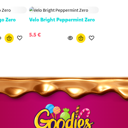
go Zero
Velo Bright Peppermint Zero
5.5 €