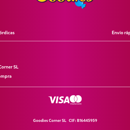
órdicas
Envío rá
Corner SL
Compra
Goodies Corner SL CIF: B16445959