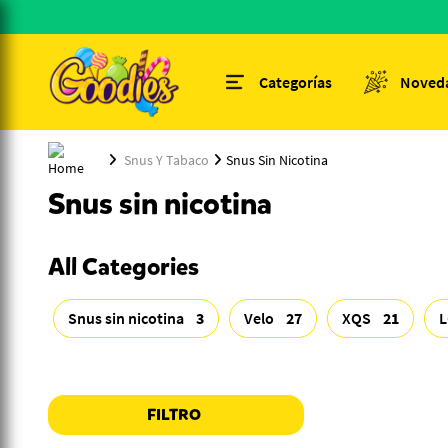
Categorías
Noved
Snus Y Tabaco
Snus Sin Nicotina
Snus sin nicotina
All Categories
Snus sin nicotina
3
Velo
27
XQS
21
FILTRO