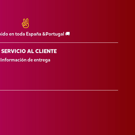
pido en toda España &Portugal 🚚
SERVICIO AL CLIENTE
Información de entrega