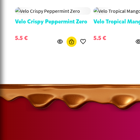
Velo Crispy Peppermint Zero
Velo Tropical Man
5.5 €
5.5 €