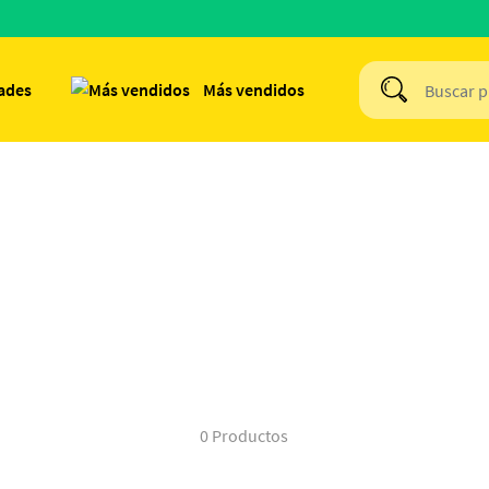
ades
Más vendidos
0 Productos