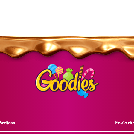
órdicas
Envío rá