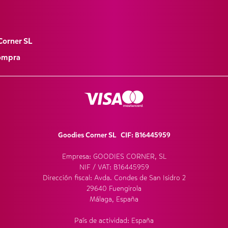
Corner SL
Compra
Goodies Corner SL CIF: B16445959
Empresa: GOODIES CORNER, SL
NIF / VAT: B16445959
Dirección fiscal: Avda. Condes de San Isidro 2
29640 Fuengirola
Málaga, España
País de actividad: España