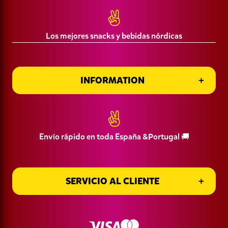
CIF: B16445959 Namn: Goodies Corner SL
Términos y Condiciones de Compra
Los mejores snacks y bebidas nórdicas
INFORMATION
Información de entrega
INFORMATION
Envío rápido en toda España &Portugal 🚚
SERVICIO AL CLIENTE
SERVICIO AL CLIENTE