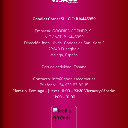
Goodies Corner SL CIF: B16445959
Empresa: GOODIES CORNER, SL
NIF / VAT: B16445959
Dirección fiscal: Avda. Condes de San Isidro 2
29640 Fuengirola
Málaga, España
País de actividad: España
Contacto: info@goodiesecorner.es
Teléfono: +34 633 83 80 15
Horario: Domingo – Jueves: 11:00 – 23:30 Viernes y Sábado:
11:00 – 01:00