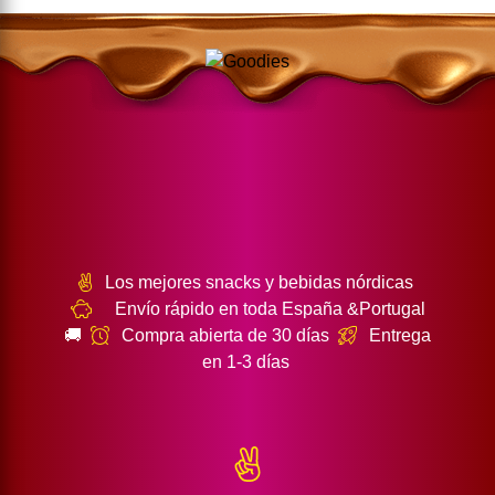
Los mejores snacks y bebidas nórdicas
Envío rápido en toda España &Portugal
🚚
Compra abierta de 30 días
Entrega
en 1-3 días
Política de Privacidad
CIF: B16445959 Namn: Goodies Corner SL