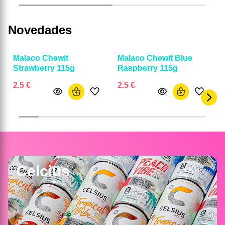
Novedades
Malaco Chewit
Malaco Chewit Blue
Strawberry 115g
Raspberry 115g
2.5 €
2.5 €
Celcius