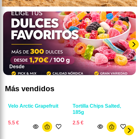
Desde
Más vendidos
Velo Arctic Grapefruit
Tortilla Chips Salted,
185g
5.5 €
2.5 €