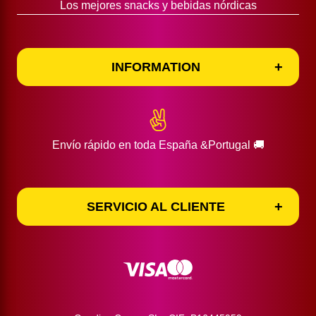
Términos y Condiciones de Compra
Los mejores snacks y bebidas nórdicas
INFORMATION
Información de entrega
INFORMATION
Envío rápido en toda España &Portugal 🚚
SERVICIO AL CLIENTE
SERVICIO AL CLIENTE