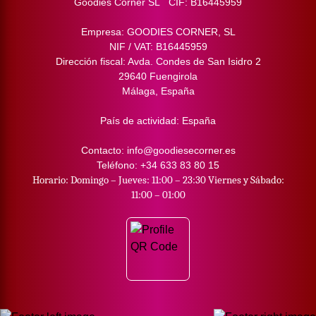
Goodies Corner SL CIF: B16445959
Empresa: GOODIES CORNER, SL
NIF / VAT: B16445959
Dirección fiscal: Avda. Condes de San Isidro 2
29640 Fuengirola
Málaga, España
País de actividad: España
Contacto: info@goodiesecorner.es
Teléfono: +34 633 83 80 15
Horario: Domingo – Jueves: 11:00 – 23:30 Viernes y Sábado:
11:00 – 01:00